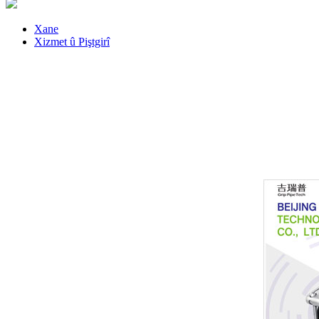
Xane
Xizmet û Piştgirî